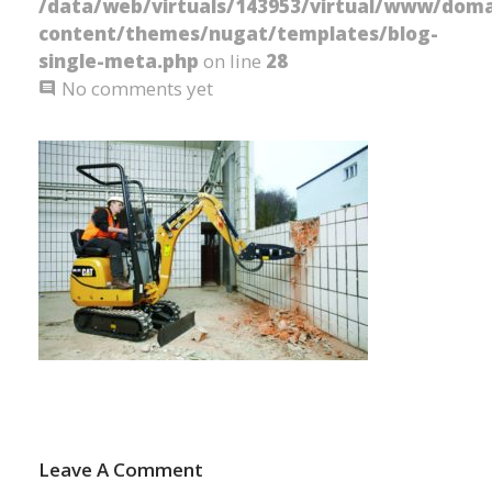
/data/web/virtuals/143953/virtual/www/doma
content/themes/nugat/templates/blog-
single-meta.php
on line
28
No comments yet
Leave A Comment